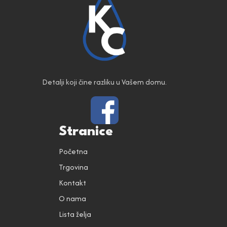
Detalji koji čine razliku u Vašem domu.
Stranice
Početna
Trgovina
Kontakt
O nama
Lista želja