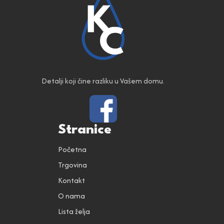
Detalji koji čine razliku u Vašem domu.
Stranice
Početna
Trgovina
Kontakt
O nama
Lista želja