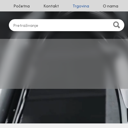
Početna
Kontakt
Trgovina
O nama