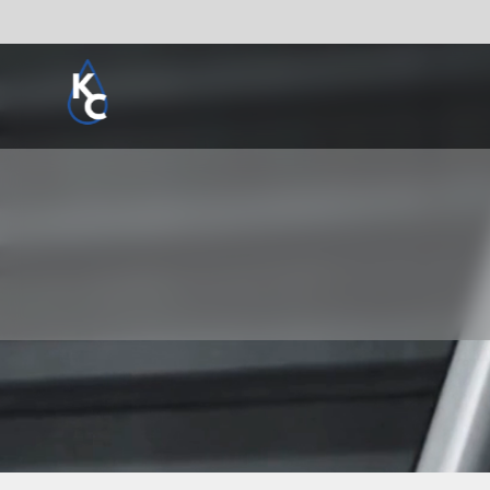
Pogledaj sve