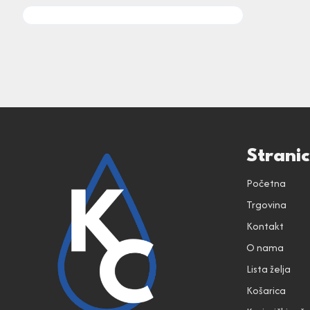
Strani
Početna
Trgovina
Kontakt
O nama
Lista želja
Košarica