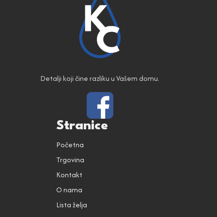
Detalji koji čine razliku u Vašem domu.
Stranice
Početna
Trgovina
Kontakt
O nama
Lista želja