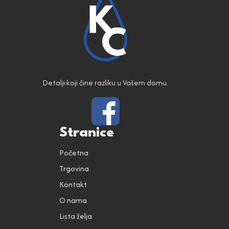
Detalji koji čine razliku u Vašem domu.
Stranice
Početna
Trgovina
Kontakt
O nama
Lista želja