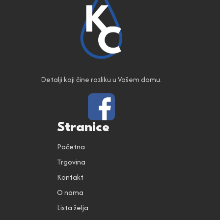
Detalji koji čine razliku u Vašem domu.
Stranice
Početna
Trgovina
Kontakt
O nama
Lista želja