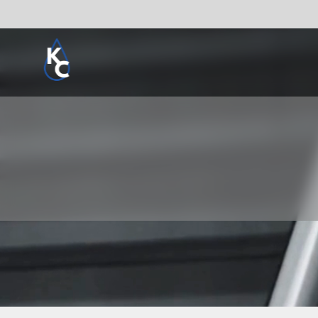
Pogledaj sve