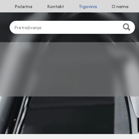
Početna
Kontakt
Trgovina
O nama