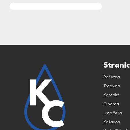
Strani
Početna
Trgovina
Kontakt
O nama
Lista želja
Košarica