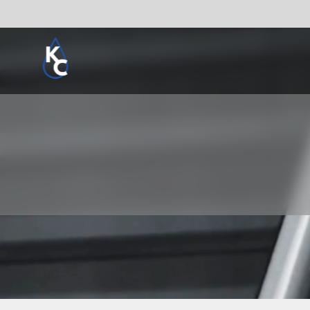
Pogledaj sve