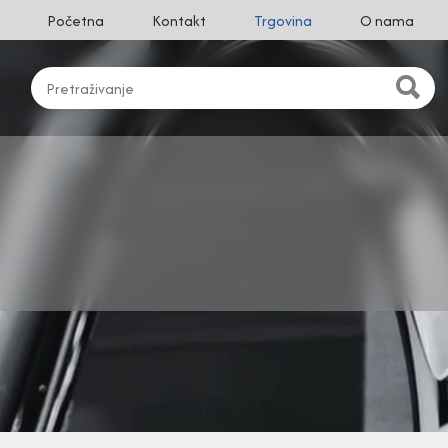
Početna
Kontakt
Trgovina
O nama