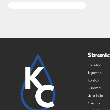
Strani
Početna
Trgovina
Kontakt
O nama
Lista želja
Košarica