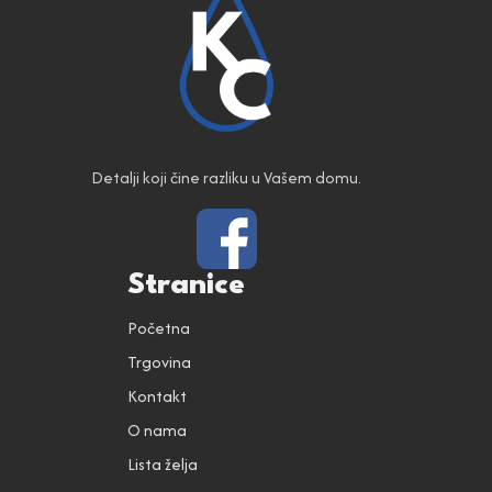
Detalji koji čine razliku u Vašem domu.
Stranice
Početna
Trgovina
Kontakt
O nama
Lista želja