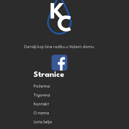
Detalji koji čine razliku u Vašem domu.
Stranice
Početna
Trgovina
Kontakt
O nama
Lista želja