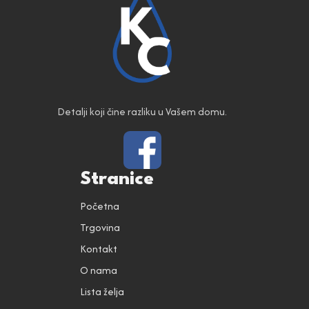
Detalji koji čine razliku u Vašem domu.
Stranice
Početna
Trgovina
Kontakt
O nama
Lista želja