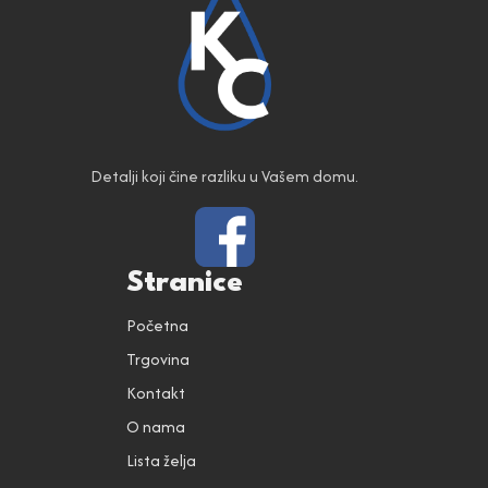
Detalji koji čine razliku u Vašem domu.
Stranice
Početna
Trgovina
Kontakt
O nama
Lista želja