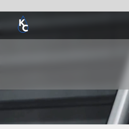
Pogledaj sve