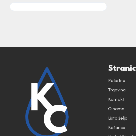
Strani
Početna
Trgovina
Kontakt
O nama
Lista želja
Košarica