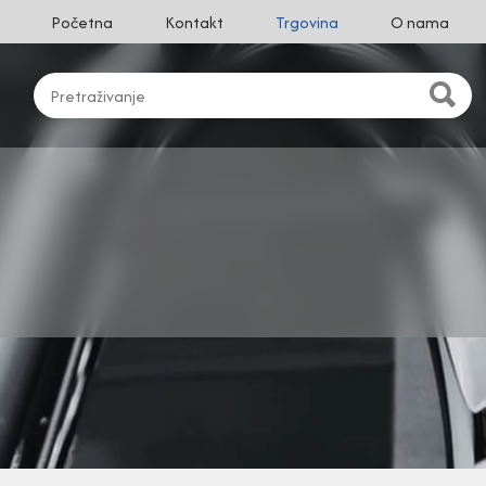
Početna
Kontakt
Trgovina
O nama