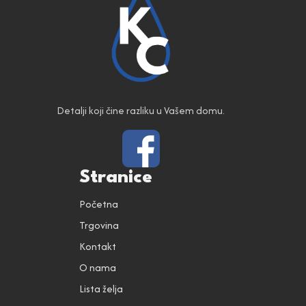
Detalji koji čine razliku u Vašem domu.
Stranice
Početna
Trgovina
Kontakt
O nama
Lista želja