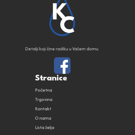
Detalji koji čine razliku u Vašem domu.
Stranice
Početna
Trgovina
Kontakt
O nama
Lista želja