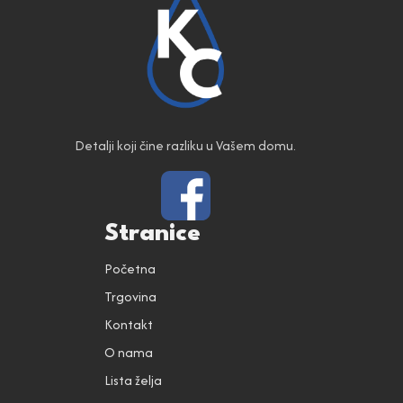
Detalji koji čine razliku u Vašem domu.
Stranice
Početna
Trgovina
Kontakt
O nama
Lista želja