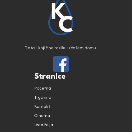
Detalji koji čine razliku u Vašem domu.
Stranice
Početna
Trgovina
Kontakt
O nama
Lista želja