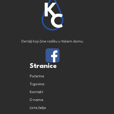
Detalji koji čine razliku u Vašem domu.
Stranice
Početna
Trgovina
Kontakt
O nama
Lista želja