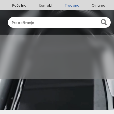
Početna
Kontakt
Trgovina
O nama