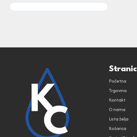
Strani
Početna
Trgovina
Kontakt
O nama
Lista želja
Košarica