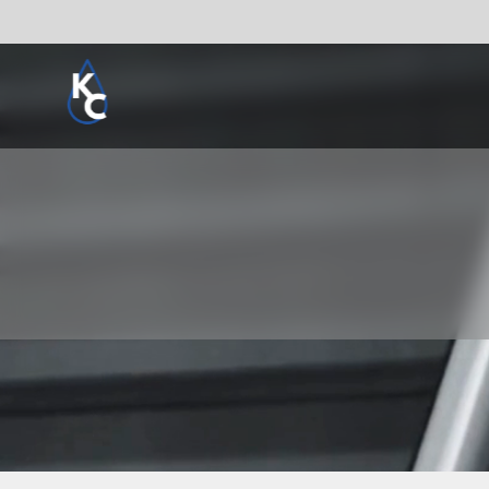
Pogledaj sve