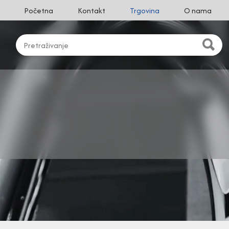
Početna
Kontakt
Trgovina
O nama