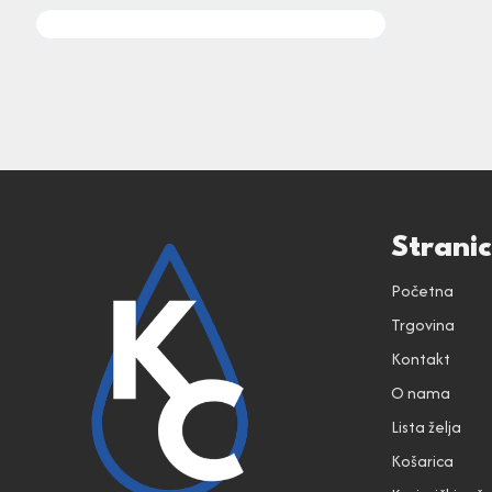
Strani
Početna
Trgovina
Kontakt
O nama
Lista želja
Košarica