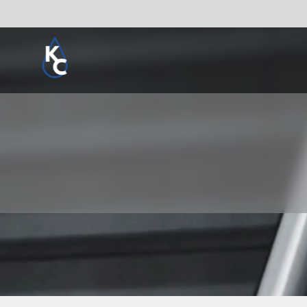
Pogledaj sve