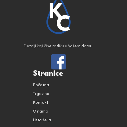
Detalji koji čine razliku u Vašem domu.
Stranice
Početna
Trgovina
Kontakt
O nama
Lista želja