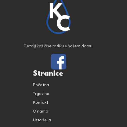
Detalji koji čine razliku u Vašem domu.
Stranice
Početna
Trgovina
Kontakt
O nama
Lista želja