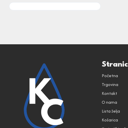
Strani
Početna
Trgovina
Kontakt
O nama
Lista želja
Košarica