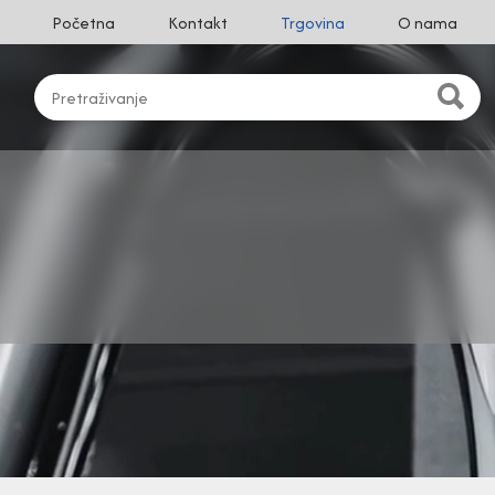
Početna
Kontakt
Trgovina
O nama