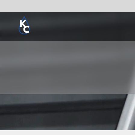
Pogledaj sve