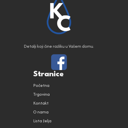
Detalji koji čine razliku u Vašem domu.
Stranice
Početna
Trgovina
Kontakt
O nama
Lista želja