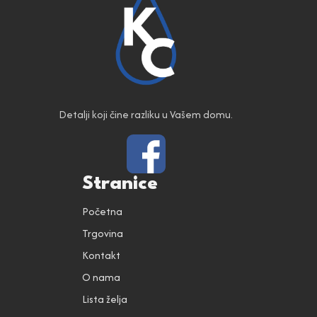
Detalji koji čine razliku u Vašem domu.
Stranice
Početna
Trgovina
Kontakt
O nama
Lista želja