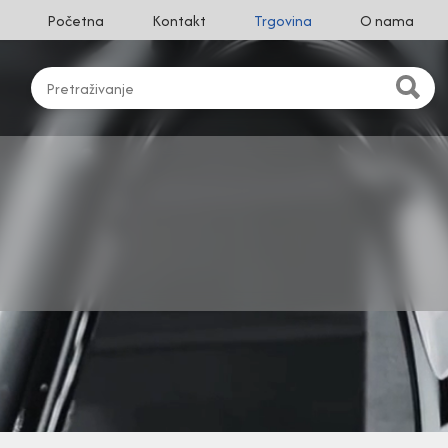
Početna
Kontakt
Trgovina
O nama