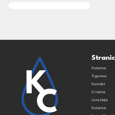
Strani
Početna
Trgovina
Kontakt
O nama
Lista želja
Košarica