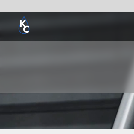
Pogledaj sve