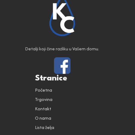
Detalji koji čine razliku u Vašem domu.
Stranice
Početna
Trgovina
Kontakt
O nama
Lista želja