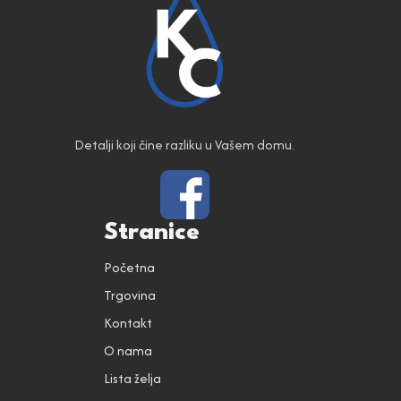
Detalji koji čine razliku u Vašem domu.
Stranice
Početna
Trgovina
Kontakt
O nama
Lista želja