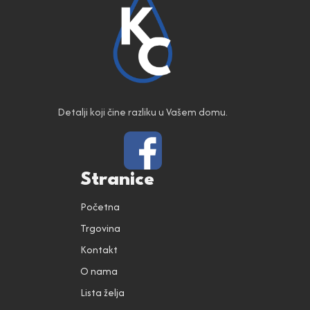
Detalji koji čine razliku u Vašem domu.
Stranice
Početna
Trgovina
Kontakt
O nama
Lista želja