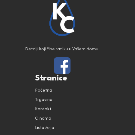
Detalji koji čine razliku u Vašem domu.
Stranice
Početna
Trgovina
Kontakt
O nama
Lista želja