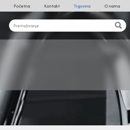
Početna
Kontakt
Trgovina
O nama