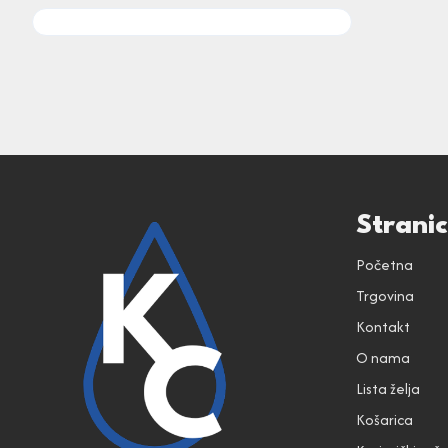
Strani
Početna
Trgovina
Kontakt
O nama
Lista želja
Košarica