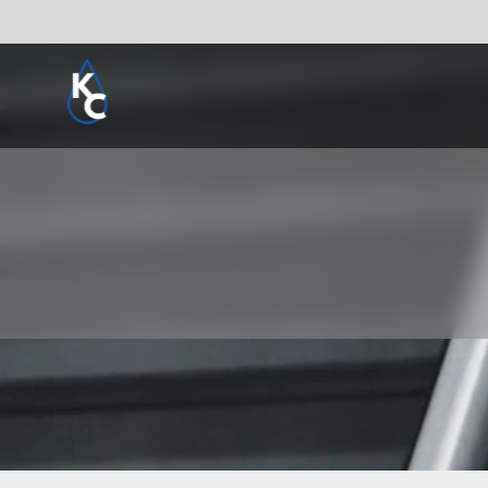
Pogledaj sve