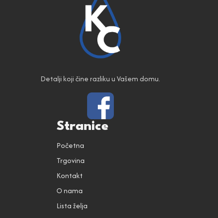
Detalji koji čine razliku u Vašem domu.
Stranice
Početna
Trgovina
Kontakt
O nama
Lista želja