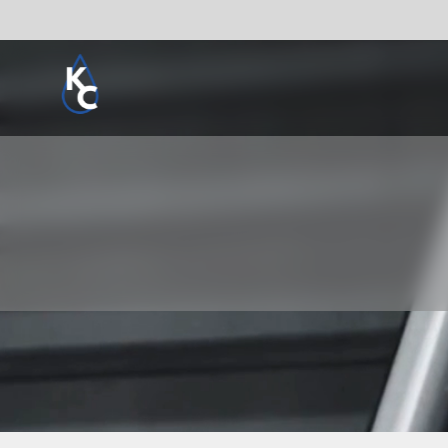
Pogledaj sve