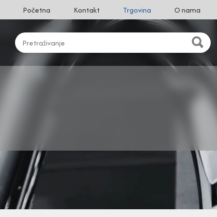
Početna
Kontakt
Trgovina
O nama