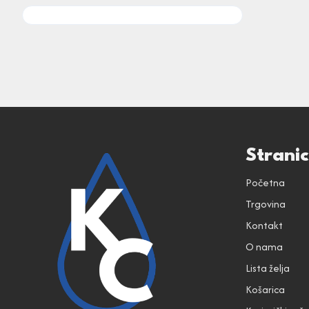
Strani
Početna
Trgovina
Kontakt
O nama
Lista želja
Košarica