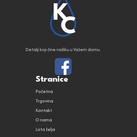
Detalji koji čine razliku u Vašem domu.
Stranice
Početna
Trgovina
Kontakt
O nama
Lista želja