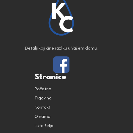
Detalji koji čine razliku u Vašem domu.
Stranice
Početna
Trgovina
Kontakt
O nama
Lista želja