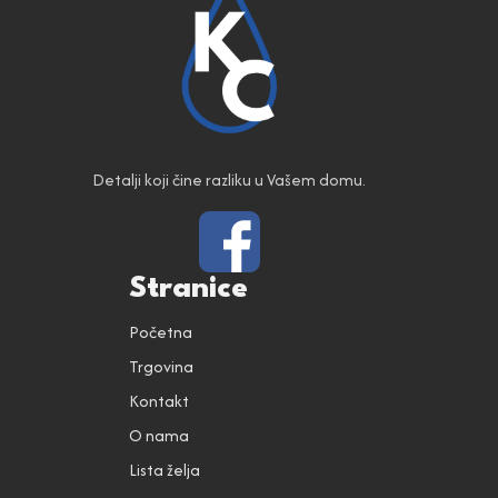
Detalji koji čine razliku u Vašem domu.
Stranice
Početna
Trgovina
Kontakt
O nama
Lista želja