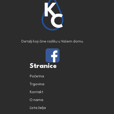
Detalji koji čine razliku u Vašem domu.
Stranice
Početna
Trgovina
Kontakt
O nama
Lista želja