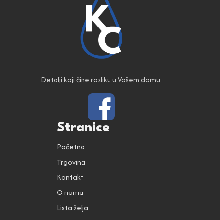
Detalji koji čine razliku u Vašem domu.
Stranice
Početna
Trgovina
Kontakt
O nama
Lista želja