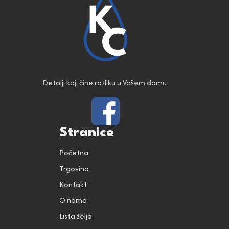
Detalji koji čine razliku u Vašem domu.
Stranice
Početna
Trgovina
Kontakt
O nama
Lista želja