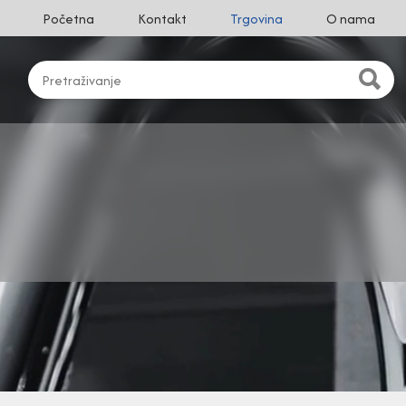
Početna
Kontakt
Trgovina
O nama