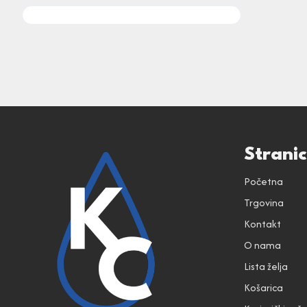
Strani
Početna
Trgovina
Kontakt
O nama
Lista želja
Košarica