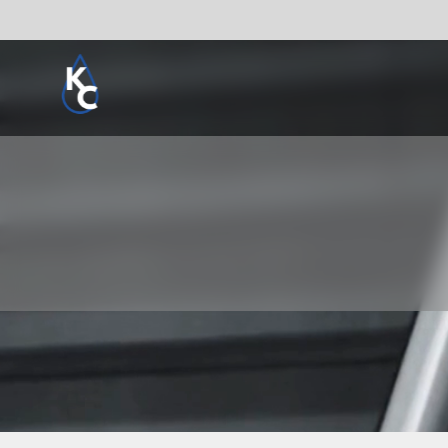
Pogledaj sve