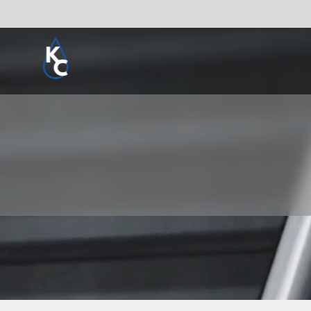
Pogledaj sve