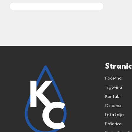
Strani
Početna
Trgovina
Kontakt
O nama
Lista želja
Košarica