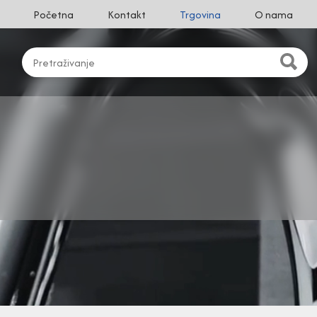
Početna
Kontakt
Trgovina
O nama