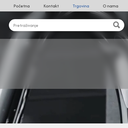
Početna
Kontakt
Trgovina
O nama