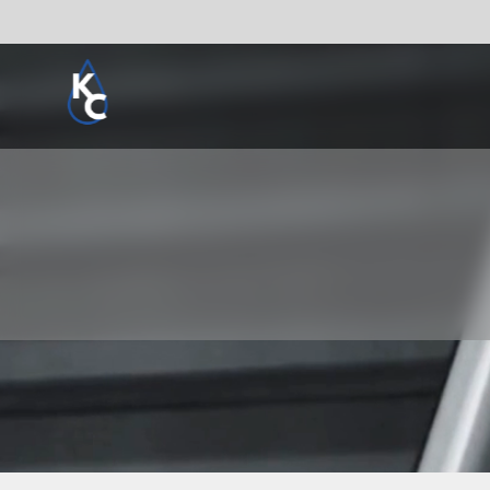
Pogledaj sve