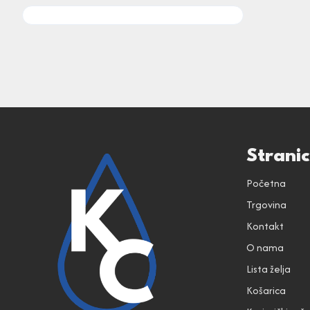
Strani
Početna
Trgovina
Kontakt
O nama
Lista želja
Košarica