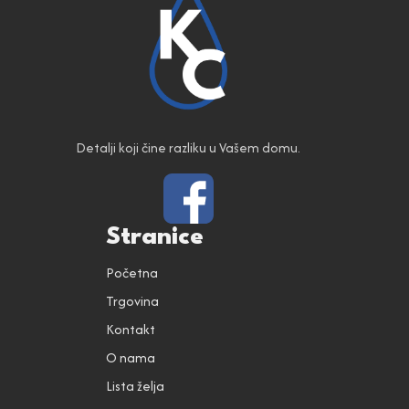
Detalji koji čine razliku u Vašem domu.
Stranice
Početna
Trgovina
Kontakt
O nama
Lista želja