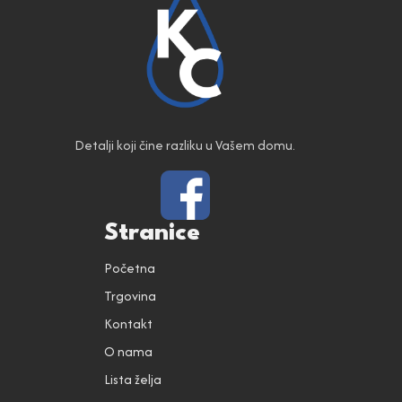
Detalji koji čine razliku u Vašem domu.
Stranice
Početna
Trgovina
Kontakt
O nama
Lista želja