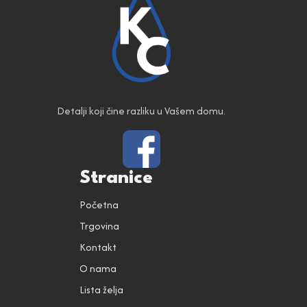
Detalji koji čine razliku u Vašem domu.
Stranice
Početna
Trgovina
Kontakt
O nama
Lista želja