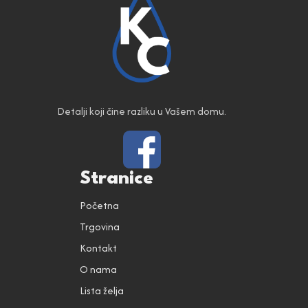
Detalji koji čine razliku u Vašem domu.
Stranice
Početna
Trgovina
Kontakt
O nama
Lista želja