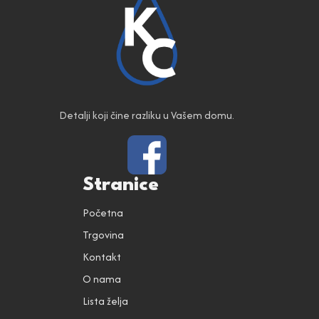
Detalji koji čine razliku u Vašem domu.
Stranice
Početna
Trgovina
Kontakt
O nama
Lista želja