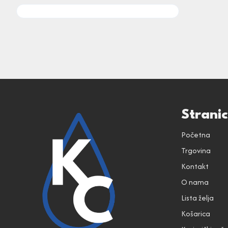
Strani
Početna
Trgovina
Kontakt
O nama
Lista želja
Košarica