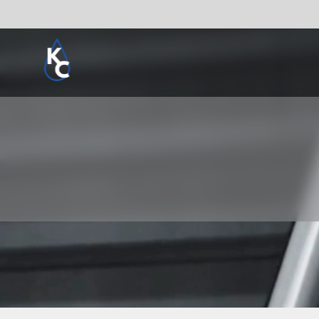
Pogledaj sve