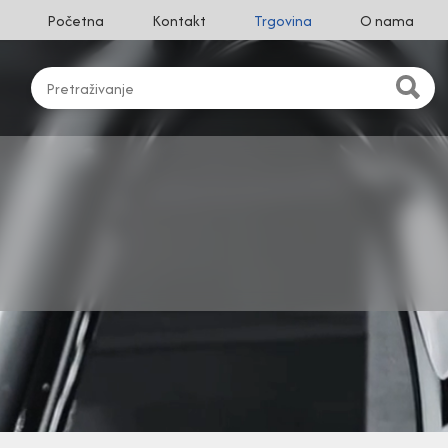
Početna
Kontakt
Trgovina
O nama