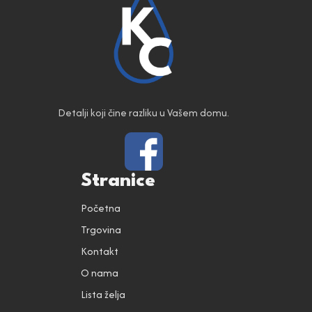
Detalji koji čine razliku u Vašem domu.
Stranice
Početna
Trgovina
Kontakt
O nama
Lista želja