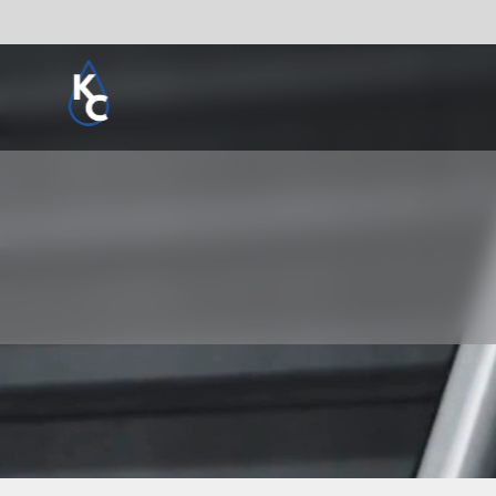
Pogledaj sve