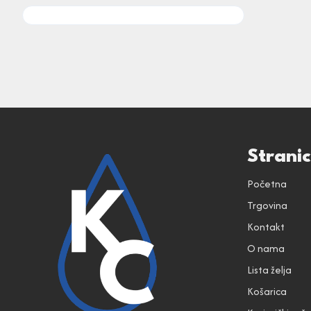
Strani
Početna
Trgovina
Kontakt
O nama
Lista želja
Košarica