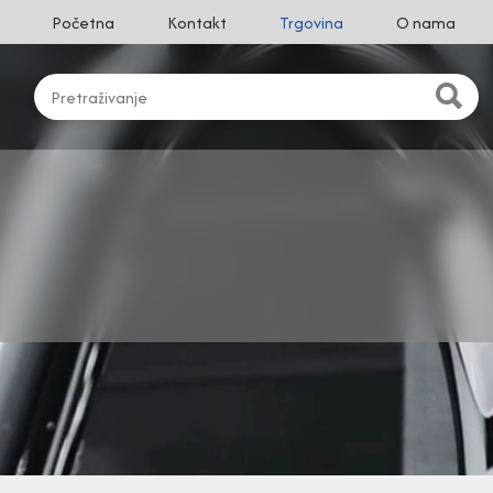
Početna
Kontakt
Trgovina
O nama